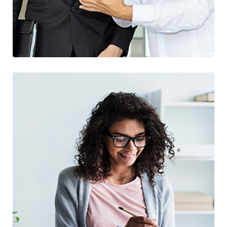
Awesome Creative Project
UX Research