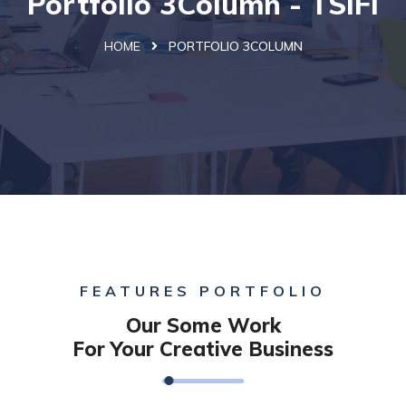
Portfolio 3Column - TSIFi
HOME
PORTFOLIO 3COLUMN
FEATURES PORTFOLIO
Our Some Work
For Your Creative Business