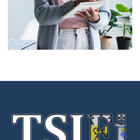
Digital Marketing Analysis
Prototype
UX Research