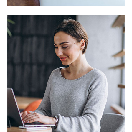
Business Solution
Prototype
Web Design