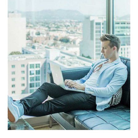
Mastering Web Design
UX Research
Web Design