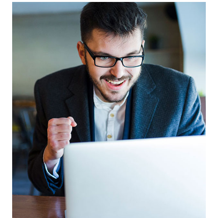
This Is Your Awesome Project
Branding
Prototype