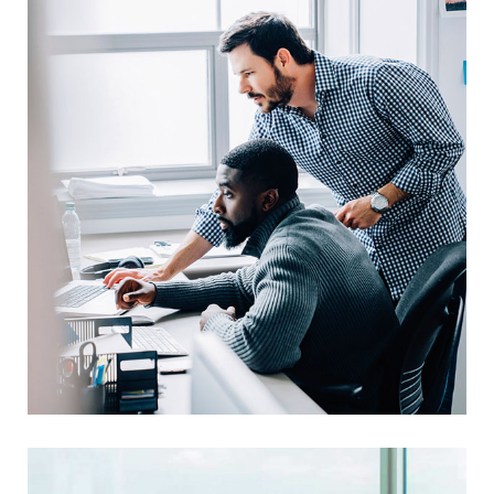
Awesome Logo Design
UX Research