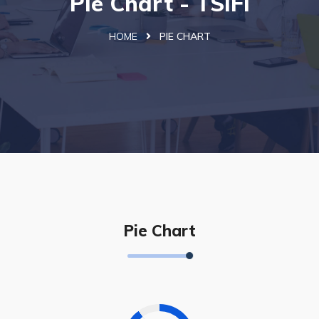
Pie Chart - TSIFi
HOME
PIE CHART
Pie Chart