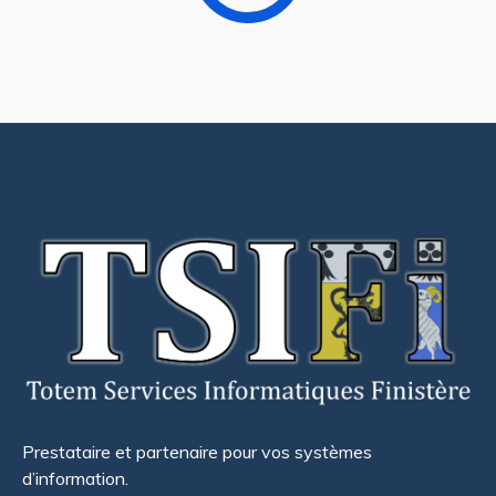
Prestataire et partenaire pour vos systèmes
d’information.