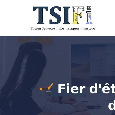
𝗙𝗶𝗲𝗿 𝗱'𝗲̂
