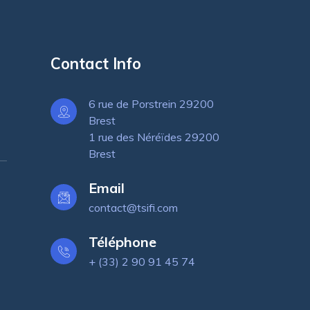
Contact Info
6 rue de Porstrein 29200
Brest
1 rue des Néréïdes 29200
Brest
Email
contact@tsifi.com
Téléphone
+ (33) 2 90 91 45 74