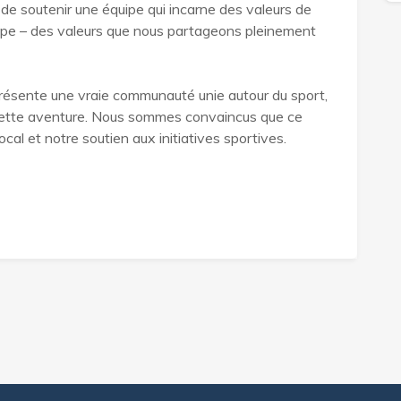
de soutenir une équipe qui incarne des valeurs de
quipe – des valeurs que nous partageons pleinement
présente une vraie communauté unie autour du sport,
cette aventure. Nous sommes convaincus que ce
al et notre soutien aux initiatives sportives.