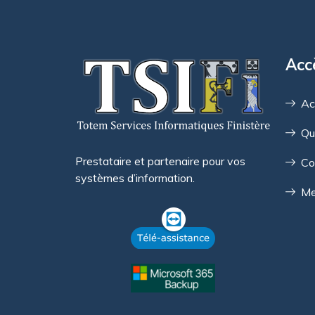
Acc
Ac
Qu
Prestataire et partenaire pour vos
Co
systèmes d’information.
Me