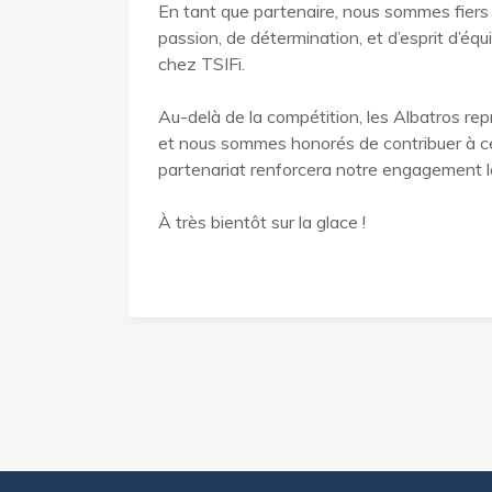
En tant que partenaire, nous sommes fiers 
passion, de détermination, et d’esprit d’é
chez TSIFi.
Au-delà de la compétition, les Albatros re
et nous sommes honorés de contribuer à 
partenariat renforcera notre engagement loc
À très bientôt sur la glace !