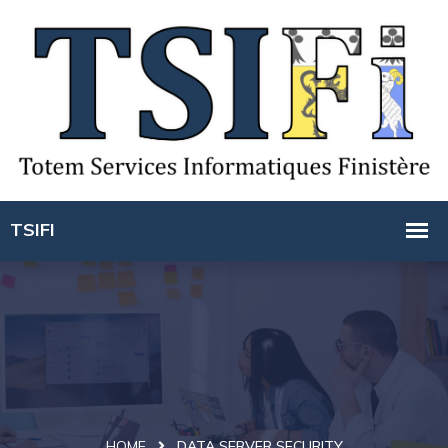
HOME
DATA SERVER SECURITY