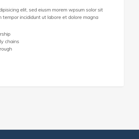
ipisicing elit, sed eiusm morem wpsum solor sit
sm tempor incididunt ut labore et dolore magna
rship
ly chains
hrough