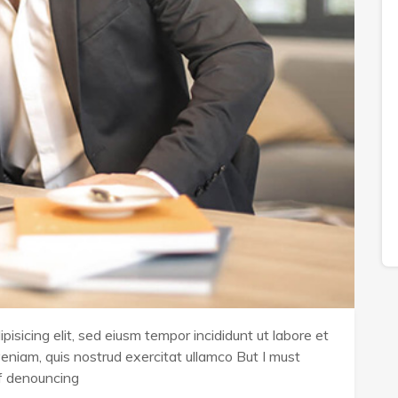
isicing elit, sed eiusm tempor incididunt ut labore et
eniam, quis nostrud exercitat ullamco But I must
of denouncing