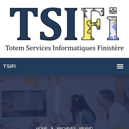
HOME
ARCHIVES :
BRAND